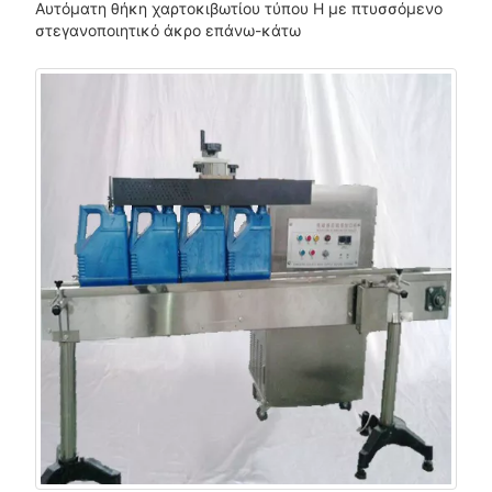
Αυτόματη θήκη χαρτοκιβωτίου τύπου H με πτυσσόμενο
στεγανοποιητικό άκρο επάνω-κάτω