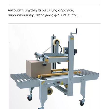
Αυτόματη μηχανή περιτύλιξης σήραγγας
συρρικνούμενης σφραγίδας φιλμ PE τύπου L