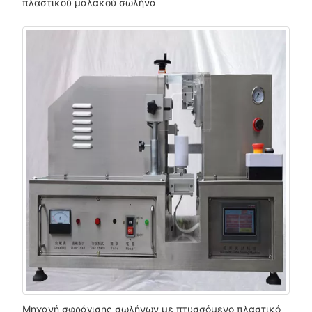
πλαστικού μαλακού σωλήνα
Μηχανή σφράγισης σωλήνων με πτυσσόμενο πλαστικό