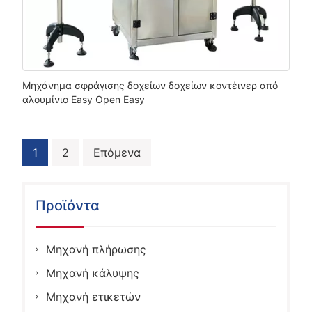
Μηχάνημα σφράγισης δοχείων δοχείων κοντέινερ από
αλουμίνιο Easy Open Easy
Πλοήγηση
1
2
Επόμενα
άρθρων
Προϊόντα
Μηχανή πλήρωσης
Μηχανή κάλυψης
Μηχανή ετικετών