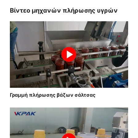
Βίντεο μηχανών πλήρωσης υγρών
Γραμμή πλήρωσης βάζων σάλτσας