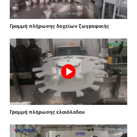
Γραμμή πλήρωσης δοχείων ζωγραφικής
Γραμμή πλήρωσης ελαιόλαδου